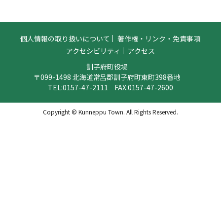
個人情報の取り扱いについて
著作権・リンク・免責事項
アクセシビリティ
アクセス
訓子府町役場
〒099-1498 北海道常呂郡訓子府町東町398番地
TEL:
0157-47-2111
FAX:0157-47-2600
Copyright © Kunneppu Town. All Rights Reserved.