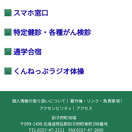
スマホ窓口
特定健診・各種がん検診
通学合宿
くんねっぷラジオ体操
個人情報の取り扱いについて
著作権・リンク・免責事項
アクセシビリティ
アクセス
訓子府町役場
〒099-1498 北海道常呂郡訓子府町東町398番地
TEL:
0157-47-2111
FAX:0157-47-2600