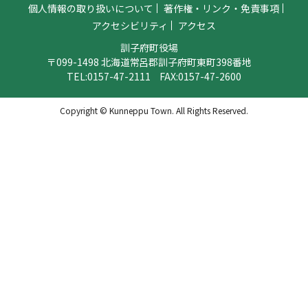
個人情報の取り扱いについて
著作権・リンク・免責事項
アクセシビリティ
アクセス
訓子府町役場
〒099-1498 北海道常呂郡訓子府町東町398番地
TEL:
0157-47-2111
FAX:0157-47-2600
Copyright © Kunneppu Town. All Rights Reserved.