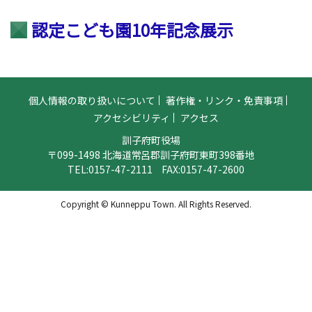
認定こども園10年記念展示
個人情報の取り扱いについて
著作権・リンク・免責事項
アクセシビリティ
アクセス
訓子府町役場
〒099-1498 北海道常呂郡訓子府町東町398番地
TEL:
0157-47-2111
FAX:0157-47-2600
Copyright © Kunneppu Town. All Rights Reserved.