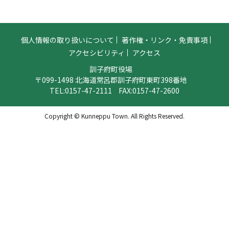
個人情報の取り扱いについて
著作権・リンク・免責事項
アクセシビリティ
アクセス
訓子府町役場
〒099-1498 北海道常呂郡訓子府町東町398番地
TEL:
0157-47-2111
FAX:0157-47-2600
Copyright © Kunneppu Town. All Rights Reserved.