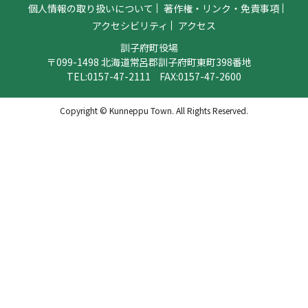
個人情報の取り扱いについて
著作権・リンク・免責事項
アクセシビリティ
アクセス
訓子府町役場
〒099-1498 北海道常呂郡訓子府町東町398番地
TEL:
0157-47-2111
FAX:0157-47-2600
Copyright © Kunneppu Town. All Rights Reserved.