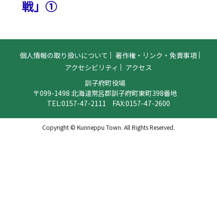
戦」①
個人情報の取り扱いについて
著作権・リンク・免責事項
アクセシビリティ
アクセス
訓子府町役場
〒099-1498 北海道常呂郡訓子府町東町398番地
TEL:
0157-47-2111
FAX:0157-47-2600
Copyright © Kunneppu Town. All Rights Reserved.