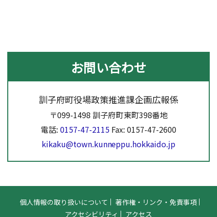
お問い合わせ
訓子府町役場政策推進課企画広報係
〒099-1498 訓子府町東町398番地
電話:
0157-47-2115
Fax: 0157-47-2600
kikaku@town.kunneppu.hokkaido.jp
個人情報の取り扱いについて
著作権・リンク・免責事項
アクセシビリティ
アクセス