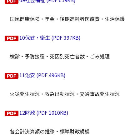
09社会福祉 (PDF 659KB)
国民健康保険・年金・後期高齢者医療費・生活保護
10保健・衛生 (PDF 397KB)
検診・予防接種・死因別死亡者数・ごみ処理
11治安 (PDF 496KB)
火災発生状況・救急出動状況・交通事故発生状況
12財政 (PDF 1010KB)
各会計決算額の推移・標準財政規模