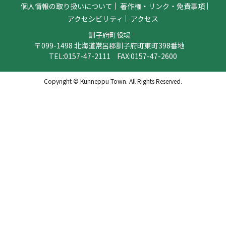
個人情報の取り扱いについて
著作権・リンク・免責事項
アクセシビリティ
アクセス
訓子府町役場
〒099-1498 北海道常呂郡訓子府町東町398番地
TEL:
0157-47-2111
FAX:0157-47-2600
Copyright © Kunneppu Town. All Rights Reserved.