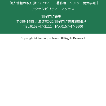
個人情報の取り扱いについて
著作権・リンク・免責事項
アクセシビリティ
アクセス
訓子府町役場
〒099-1498 北海道常呂郡訓子府町東町398番地
TEL:
0157-47-2111
FAX:0157-47-2600
Copyright © Kunneppu Town. All Rights Reserved.