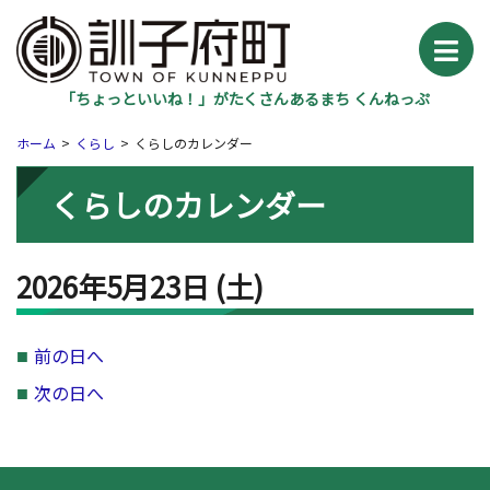
「ちょっといいね！」がたくさんあるまち くんねっぷ
ホーム
くらし
くらしのカレンダー
くらしのカレンダー
2026年5月23日
(土
)
前の日へ
次の日へ