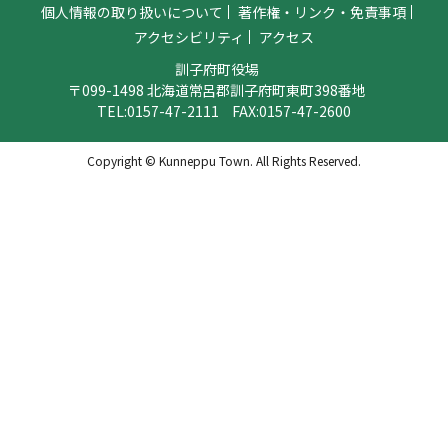
個人情報の取り扱いについて
著作権・リンク・免責事項
アクセシビリティ
アクセス
訓子府町役場
〒099-1498 北海道常呂郡訓子府町東町398番地
TEL:
0157-47-2111
FAX:0157-47-2600
Copyright © Kunneppu Town. All Rights Reserved.