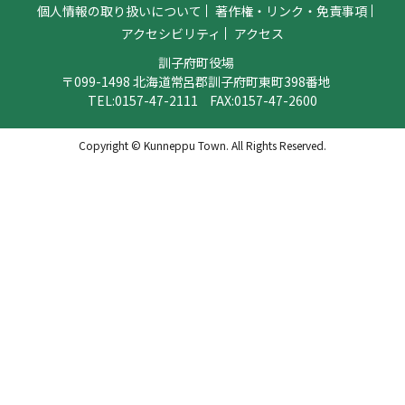
個人情報の取り扱いについて
著作権・リンク・免責事項
アクセシビリティ
アクセス
訓子府町役場
〒099-1498 北海道常呂郡訓子府町東町398番地
TEL:
0157-47-2111
FAX:0157-47-2600
Copyright © Kunneppu Town. All Rights Reserved.