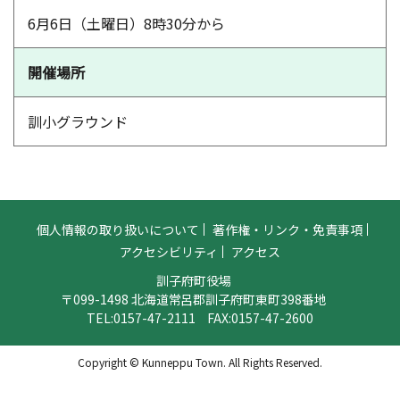
6月6日（土曜日）8時30分から
開催場所
訓小グラウンド
個人情報の取り扱いについて
著作権・リンク・免責事項
アクセシビリティ
アクセス
訓子府町役場
〒099-1498 北海道常呂郡訓子府町東町398番地
TEL:
0157-47-2111
FAX:0157-47-2600
Copyright © Kunneppu Town. All Rights Reserved.