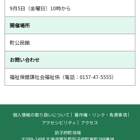
9月5日（金曜日）10時から
開催場所
町公民館
お問い合わせ
福祉保健課社会福祉係（電話：0157-47-5555）
個人情報の取り扱いについて
著作権・リンク・免責事項
アクセシビリティ
アクセス
訓子府町役場
〒099-1498 北海道常呂郡訓子府町東町398番地