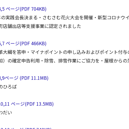
4,5 ページ(PDF 704KB)
年の実践会長決まる・さむさむ花火大会を開催・新型コロナウ
町店舗出店等支援事業に認定されました
6,7 ページ(PDF 466KB)
革大綱を答申・マイナポイントの申し込みおよびポイント付与
知）の確定申告利用・除雪、排雪作業にご協力を・屋根からの
8,9ページ (PDF 11.1MB)
のひろば
10,11 ページ(PDF 13.5MB)
わだい