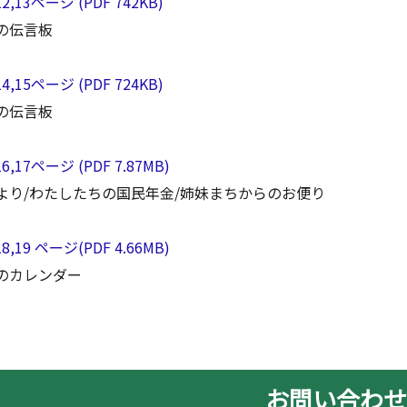
12,13ページ (PDF 742KB)
の伝言板
14,15ページ (PDF 724KB)
の伝言板
16,17ページ (PDF 7.87MB)
より/わたしたちの国民年金/姉妹まちからのお便り
18,19 ページ(PDF 4.66MB)
のカレンダー
お問い合わ