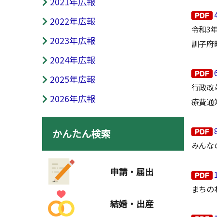
2021年広報
2022年広報
令和3
2023年広報
訓子府
2024年広報
2025年広報
行政改
2026年広報
療費通
かんたん検索
みんな
申請・届出
まちの
結婚・出産