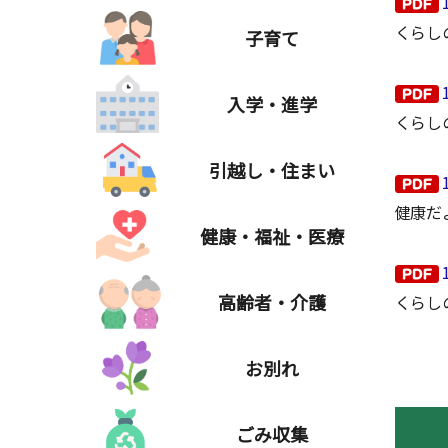
くらし
子育て
入学・進学
くらし
引越し・住まい
健康だ
健康・福祉・医療
高齢者・介護
くらし
お別れ
ごみ収集