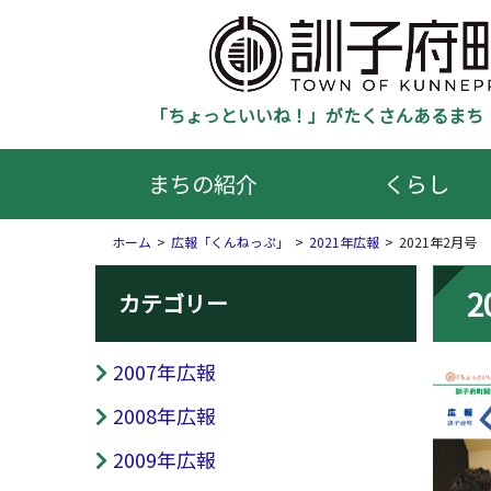
「ちょっといいね！」がたくさんあるまち 
まちの紹介
くらし
ホーム
広報「くんねっぷ」
2021年広報
2021年2月号
2
カテゴリー
2007年広報
2008年広報
2009年広報