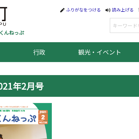
ふりがなをつける
読み上げる
くんねっぷ
行政
観光・イベント
021年2月号